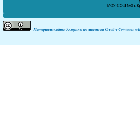
МОУ-СОШ №3 г. Кр
Материалы сайта доступны по лицензии Creative Commons «Att