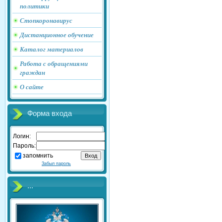
политики
Стопкоронавирус
Дистанционное обучение
Каталог материалов
Работа с обращениями
граждан
О сайте
Форма входа
Логин:
Пароль:
запомнить
Забыл пароль
...