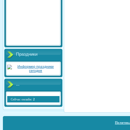
Праздники
...
Сейчас онлайн:
2
Политика