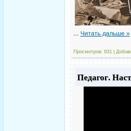
...
Читать дальше »
Просмотров:
831
|
Добав
Педагог. Наст