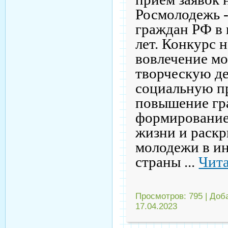
Росмолодежь -
граждан РФ в 
лет. Конкурс 
вовлечение м
творческую де
социальную пр
повышение гр
формирование
жизни и раск
молодежи в ин
страны
...
Чита
Просмотров:
795
|
Доб
17.04.2023