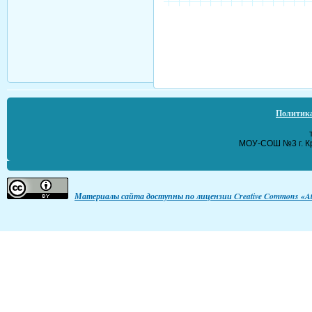
Политика
МОУ-СОШ №3 г. Кр
Материалы сайта доступны по лицензии Creative Commons «Att