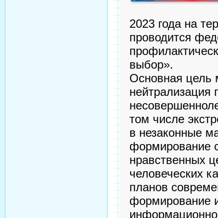
2023 года на те
проводится фед
профилактическ
выбор».
Основная цель 
нейтрализация 
несовершенноле
том числе экст
в незаконные м
формирование с
нравственных ц
человеческих к
планов совреме
формирование и
информационной