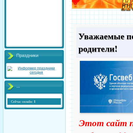
Уважаемые пе
родители!
Праздники
...
Сейчас онлайн:
1
Этот сайт 