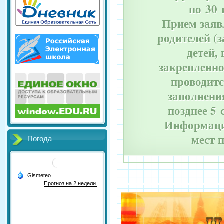
по 30 
Прием заяв
родителей (
детей,
закрепленно
проводитс
заполнения
позднее 5 
Информаци
мест 
Погода