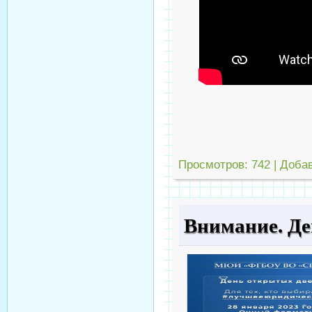
Просмотров:
742
|
Доба
Внимание. Де