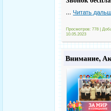
...
Читать дальш
Просмотров:
778
|
Доб
10.05.2023
Внимание, А