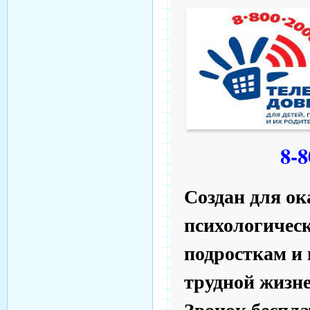
8-8
Создан для ок
психологичес
подросткам и 
трудной жизн
Звонок беспл