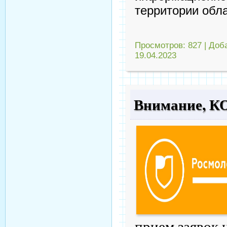
территории обл
Просмотров:
827
|
Доб
19.04.2023
Внимание, 
прием заявок 