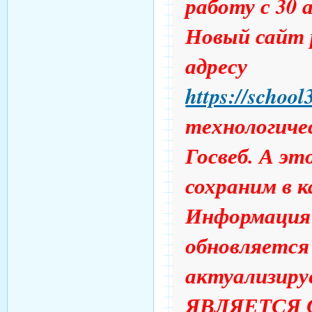
работу с 30 
Новый сайт 
адресу
https://school
технологиче
Госвеб. А э
сохраним в к
Информация 
обновляется 
актуализиру
ЯВЛЯЕТСЯ