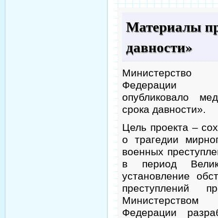
Материалы пр
давности»
Министерство 
Федерации
опубликовало ме
срока давности».
Цель проекта – со
о трагедии мирно
военных преступле
в период Велик
установление обс
преступлений п
Министерством 
Федерации разра