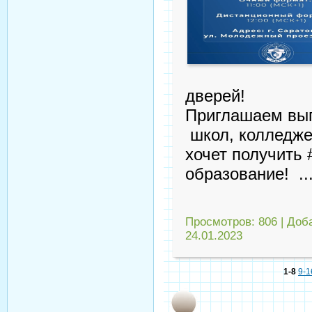
дверей!
Приглашаем вып
школ, колледжей
хочет получить
образование!
.
Просмотров:
806
|
Доб
24.01.2023
1-8
9-1