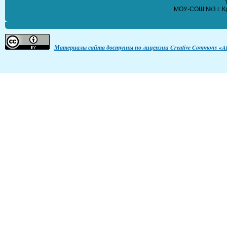
МОУ-СОШ №3 г. Кр
Материалы сайта доступны по лицензии Creative Commons «Att