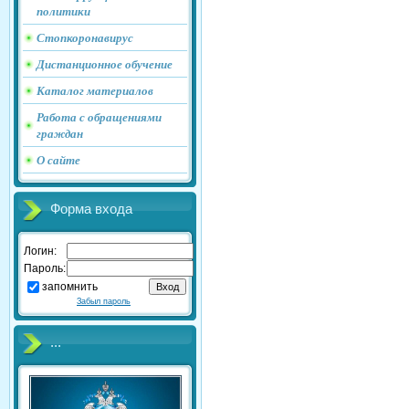
политики
Стопкоронавирус
Дистанционное обучение
Каталог материалов
Работа с обращениями
граждан
О сайте
Форма входа
Логин:
Пароль:
запомнить
Забыл пароль
...