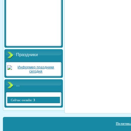
Праздники
...
Сейчас онлайн:
3
Политика