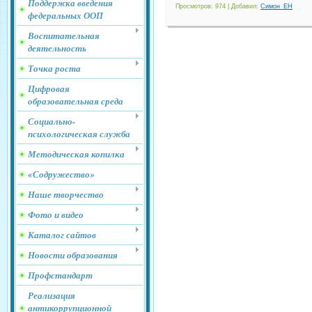
Поддержка введения
Просмотров
: 974 |
Добавил
:
Симон_ЕН
федеральных ООП
Воспитательная
деятельность
Точка роста
Цифровая
образовательная среда
Социально-
психологическая служба
Методическая копилка
«Содружество»
Наше творчество
Фото и видео
Каталог сайтов
Новости образования
Профстандарт
Реализация
антикоррупционной