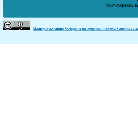
МОУ-СОШ №3 г. Кр
Материалы сайта доступны по лицензии Creative Commons «Att