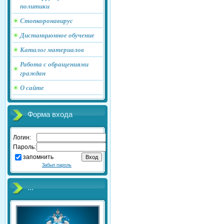
политики
Стопкоронавирус
Дистанционное обучение
Каталог материалов
Работа с обращениями
граждан
О сайте
Форма входа
Логин:
Пароль:
запомнить
Забыл пароль
...