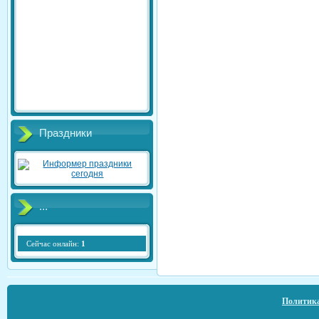
Праздники
...
Сейчас онлайн:
1
Политика