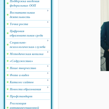
Поддержка введения
федеральных ООП
Воспитательная
деятельность
Точка роста
Цифровая
образовательная среда
Социально-
психологическая служба
Методическая копилка
«Содружество»
Наше творчество
Фото и видео
Каталог сайтов
Новости образования
Профстандарт
Реализация
антикоррупционной