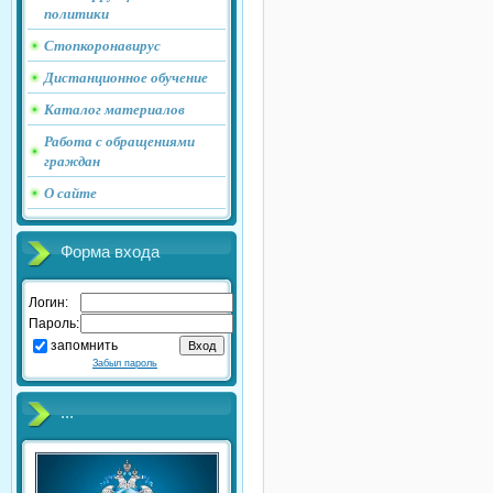
политики
Стопкоронавирус
Дистанционное обучение
Каталог материалов
Работа с обращениями
граждан
О сайте
Форма входа
Логин:
Пароль:
запомнить
Забыл пароль
...