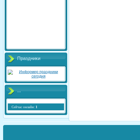
Праздники
...
Сейчас онлайн:
1