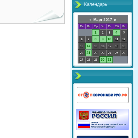
Календарь
«
Март 2017
»
Пн
Вт
Ср
Чт
Пт
Сб
Вс
1
4
2
3
5
8
9
10
6
7
11
12
14
13
15
16
17
18
19
21
20
22
23
24
25
26
30
31
27
28
29