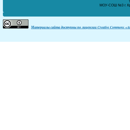
МОУ-СОШ №3 г. Кр
Материалы сайта доступны по лицензии Creative Commons «Att