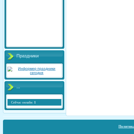
Праздники
...
Сейчас онлайн:
1
Политика