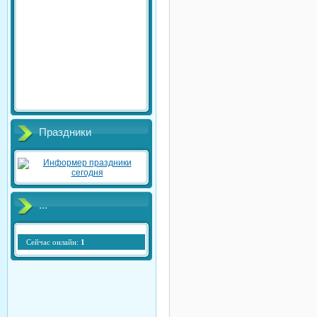
Праздники
...
Сейчас онлайн:
1