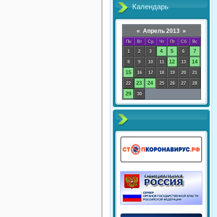
Календарь
«
Апрель 2013
»
Пн
Вт
Ср
Чт
Пт
Сб
Вс
4
5
7
1
2
3
6
12
14
8
9
10
11
13
15
16
17
18
19
20
21
23
24
22
25
26
27
28
29
30