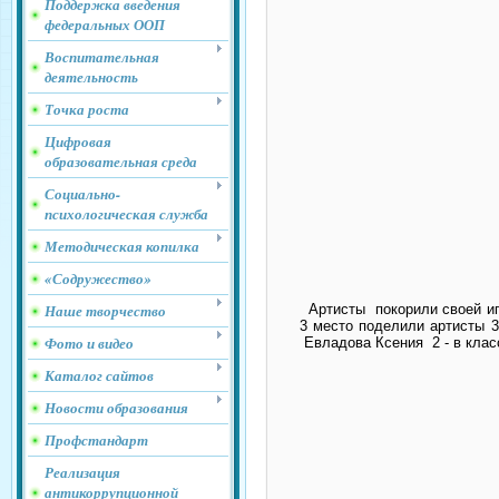
Поддержка введения
федеральных ООП
Воспитательная
деятельность
Точка роста
Цифровая
образовательная среда
Социально-
психологическая служба
Методическая копилка
«Содружество»
Наше творчество
Артисты
покорили своей и
3 место поделили артисты 3
Фото и видео
Евладова Ксения
2 - в клас
Каталог сайтов
Новости образования
Профстандарт
Реализация
антикоррупционной