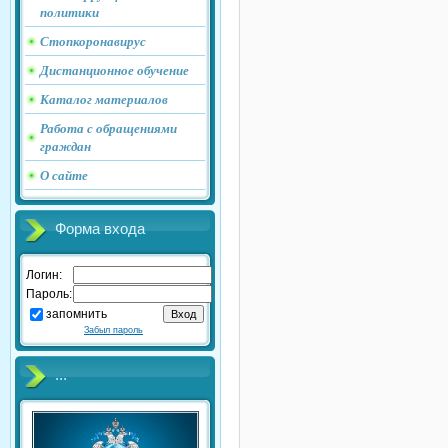
политики
Стопкоронавирус
Дистанционное обучение
Каталог материалов
Работа с обращениями
граждан
О сайте
Форма входа
Логин:
Пароль:
запомнить
Забыл пароль
...