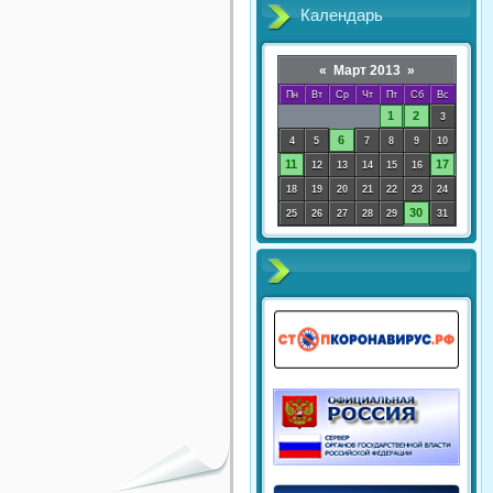
Календарь
«
Март 2013
»
Пн
Вт
Ср
Чт
Пт
Сб
Вс
1
2
3
6
4
5
7
8
9
10
11
17
12
13
14
15
16
18
19
20
21
22
23
24
30
25
26
27
28
29
31