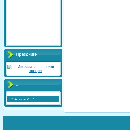
Праздники
...
Сейчас онлайн:
1