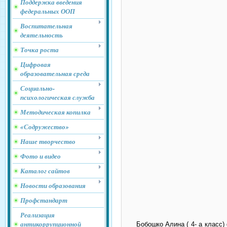
Поддержка введения
федеральных ООП
Воспитательная
деятельность
Точка роста
Цифровая
образовательная среда
Социально-
психологическая служба
Методическая копилка
«Содружество»
Наше творчество
Фото и видео
Каталог сайтов
Новости образования
Профстандарт
Реализация
антикоррупционной
Бобошко Алина ( 4- а класс