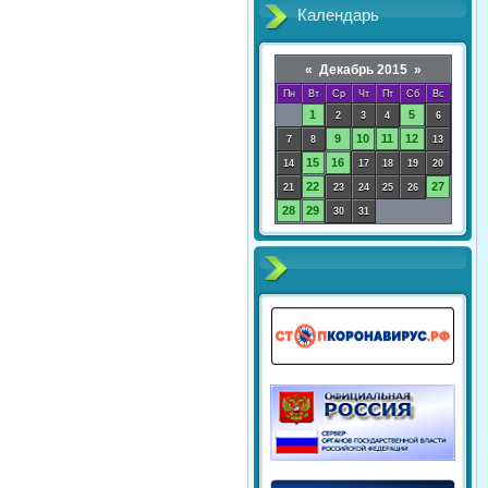
Календарь
«
Декабрь 2015
»
Пн
Вт
Ср
Чт
Пт
Сб
Вс
1
5
2
3
4
6
9
10
11
12
7
8
13
15
16
14
17
18
19
20
22
27
21
23
24
25
26
28
29
30
31