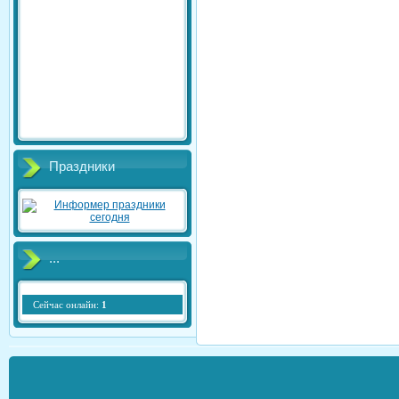
Праздники
...
Сейчас онлайн:
1