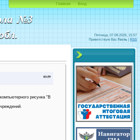
Главная
Вход
ола №3
обл.
Пятница, 07.08.2026, 15:57
Приветствую Вас
Гость
|
RSS
03:59
 компьютерного рисунка "В
 учреждений.