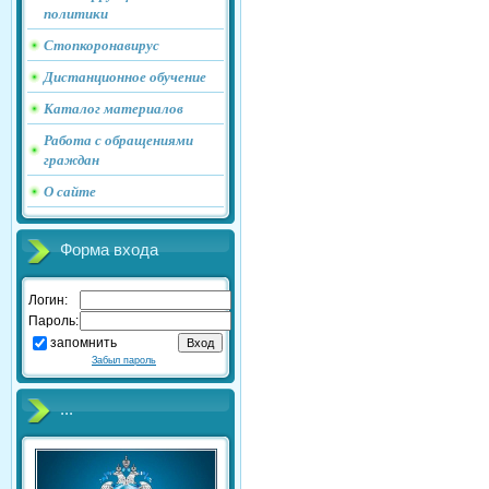
политики
Стопкоронавирус
Дистанционное обучение
Каталог материалов
Работа с обращениями
граждан
О сайте
Форма входа
Логин:
Пароль:
запомнить
Забыл пароль
...