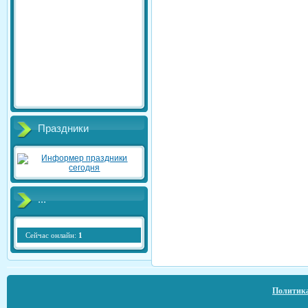
Праздники
...
Сейчас онлайн:
1
Политика