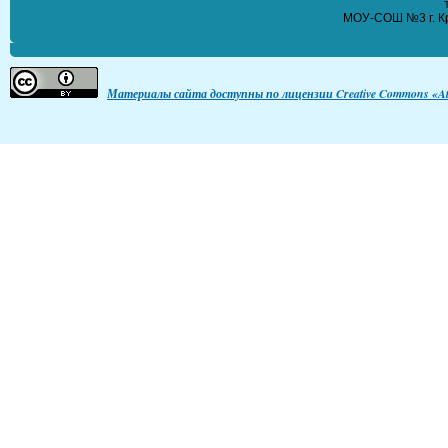
МОУ-СОШ №3 г. Кр
Материалы сайта доступны по лицензии Creative Commons «Att