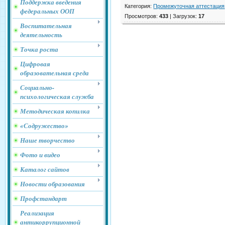
Поддержка введения
Категория
:
Промежуточная аттестация
федеральных ООП
Просмотров
:
433
|
Загрузок
:
17
Воспитательная
деятельность
Точка роста
Цифровая
образовательная среда
Социально-
психологическая служба
Методическая копилка
«Содружество»
Наше творчество
Фото и видео
Каталог сайтов
Новости образования
Профстандарт
Реализация
антикоррупционной