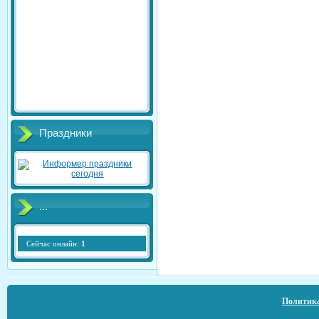
Праздники
...
Сейчас онлайн:
1
Политика