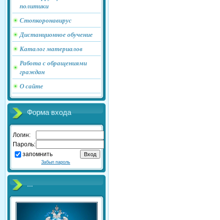
политики
Стопкоронавирус
Дистанционное обучение
Каталог материалов
Работа с обращениями
граждан
О сайте
Форма входа
Логин:
Пароль:
запомнить
Забыл пароль
...