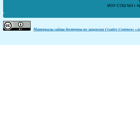
МОУ-СОШ №3 г. Кр
Материалы сайта доступны по лицензии Creative Commons «Att