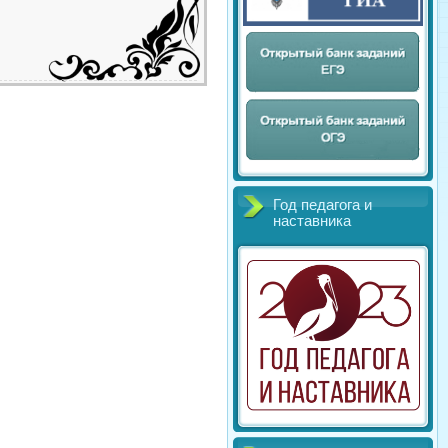
Год педагога и
наставника