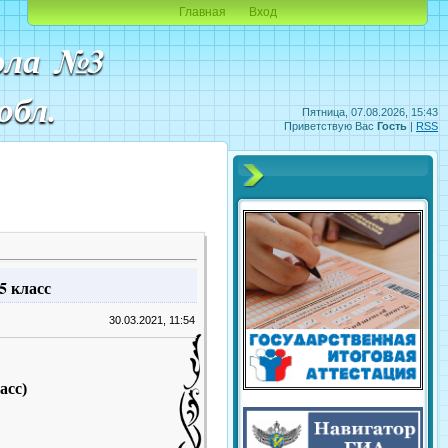
Главная
Вход
ола №3
обл.
Пятница, 07.08.2026, 15:43
Приветствую Вас
Гость
|
RSS
5 класс
30.03.2021, 11:54
асс)