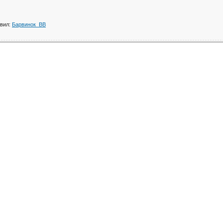
вил
:
Барвинок_ВВ