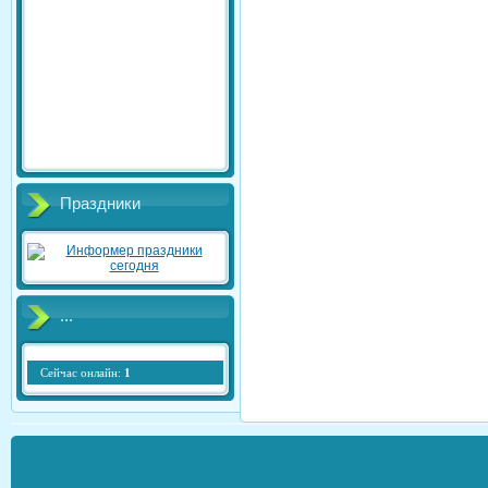
Праздники
...
Сейчас онлайн:
1