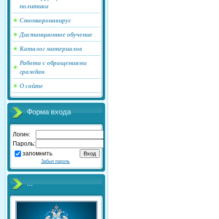
политики
Стопкоронавирус
Дистанционное обучение
Каталог материалов
Работа с обращениями
граждан
О сайте
Форма входа
Логин:
Пароль:
запомнить
Забыл пароль
...