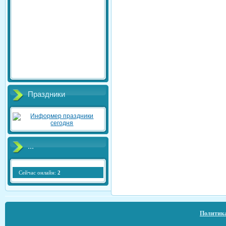
Праздники
...
Сейчас онлайн:
2
Политика