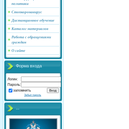
политики
Стопкоронавирус
Дистанционное обучение
Каталог материалов
Работа с обращениями
граждан
О сайте
Форма входа
Логин:
Пароль:
запомнить
Забыл пароль
...