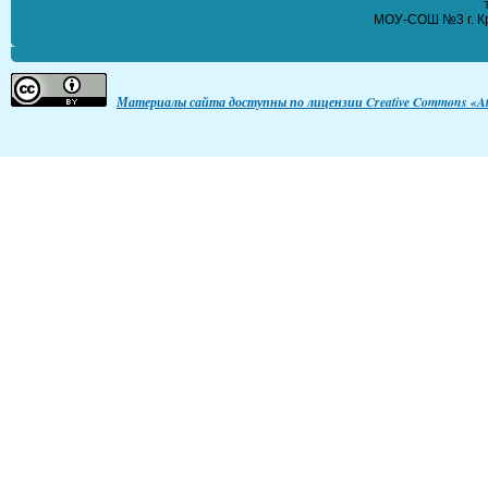
МОУ-СОШ №3 г. Кр
Материалы сайта доступны по лицензии Creative Commons «Att